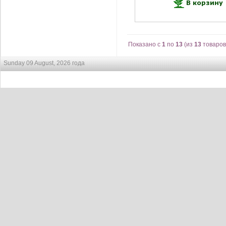
Показано с
1
по
13
(из
13
товаров
Sunday 09 August, 2026 года