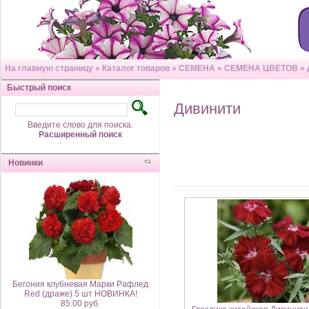
На главную страницу
»
Каталог товаров
»
СЕМЕНА
»
СЕМЕНА ЦВЕТОВ
»
Быстрый поиск
Дивинити
Введите слово для поиска.
Расширенный поиск
Новинки
Бегония клубневая Марки Рафлед
Red (драже) 5 шт НОВИНКА!
85.00 руб.