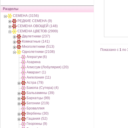
Разделы
СЕМЕНА (3156)
РЕДКИЕ СЕМЕНА (9)
СЕМЕНА ОВОЩЕЙ (148)
СЕМЕНА ЦВЕТОВ (2999)
Двулетники (237)
Комнатные (141)
Многолетники (513)
Показано с
1
по
Однолетники (2108)
Агератум (6)
Азарина
Алиссум (Лобулярия) (20)
Амарант (1)
Ангелония (11)
Астра (79)
Бакопа (Сутера) (4)
Бальзамины (39)
Бархатцы (99)
Бегонии (219)
Броваллия
Вербены (30)
Гацания (52)
Георгины (9)