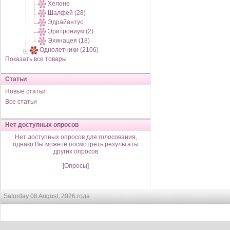
Хелоне
Шалфей (28)
Эдрайантус
Эритрониум (2)
Эхинацея (18)
Однолетники (2106)
Показать все товары
Статьи
Новые статьи
Все статьи
Нет доступных опросов
Нет доступных опросов для голосования,
однако Вы можете посмотреть результаты
других опросов
[Опросы]
Saturday 08 August, 2026 года