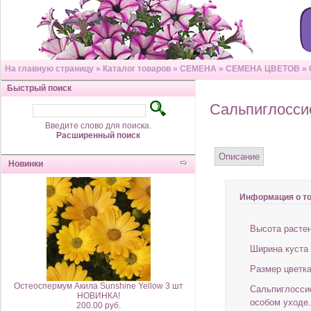
На главную страницу
»
Каталог товаров
»
СЕМЕНА
»
СЕМЕНА ЦВЕТОВ
»
Быстрый поиск
Сальпиглоссис
Введите слово для поиска.
Расширенный поиск
Описание
Новинки
Информация о т
Высота растен
Ширина куста
Размер цветка
Остеоспермум Акила Sunshine Yellow 3 шт
Сальпиглосси
НОВИНКА!
особом уходе.
200.00 руб.