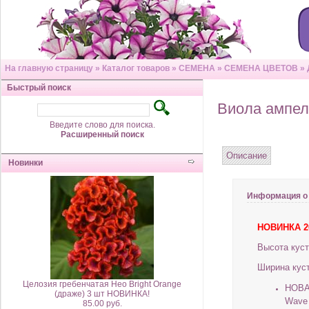
На главную страницу
»
Каталог товаров
»
СЕМЕНА
»
СЕМЕНА ЦВЕТОВ
»
Быстрый поиск
Виола ампел
Введите слово для поиска.
Расширенный поиск
Описание
Новинки
Информация о
НОВИНКА 2
Высота куст
Ширина куст
Целозия гребенчатая Нео Bright Orange
НОВАЯ
(драже) 3 шт НОВИНКА!
Wave 
85.00 руб.