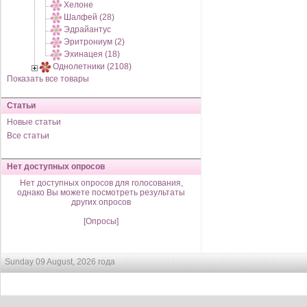
Хелоне
Шалфей (28)
Эдрайантус
Эритрониум (2)
Эхинацея (18)
Однолетники (2108)
Показать все товары
Статьи
Новые статьи
Все статьи
Нет доступных опросов
Нет доступных опросов для голосования,
однако Вы можете посмотреть результаты
других опросов
[Опросы]
Sunday 09 August, 2026 года