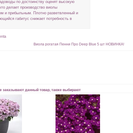
адоводы по достоинству оценят высокую
что делает производство виолы
м и прибыльным. Плотно разветвленный и
ющийся габитус снижает потребность в
enta
Виола рогатая Пенни Про Deep Blue 5 шт НОВИНКА!
е заказывают данный товар, также выбирают