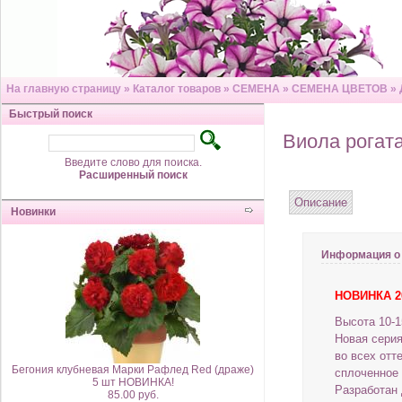
На главную страницу
»
Каталог товаров
»
СЕМЕНА
»
СЕМЕНА ЦВЕТОВ
»
Быстрый поиск
Виола рогат
Введите слово для поиска.
Расширенный поиск
Описание
Новинки
Информация о
НОВИНКА 2
Высота 10-1
Новая сери
во всех отт
Бегония клубневая Марки Рафлед Red (драже)
сплоченное
5 шт НОВИНКА!
Разработан 
85.00 руб.