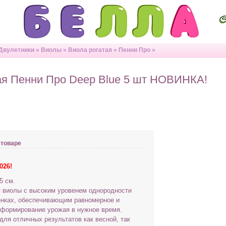
Двулетники
»
Виолы
»
Виола рогатая
»
Пенни Про
»
ая Пенни Про Deep Blue 5 шт НОВИНКА!
 товаре
026!
5 см.
я виолы с высоким уровенем однородности
енках, обеспечивающим равномерное и
 формирование урожая в нужное время.
для отличных результатов как весной, так