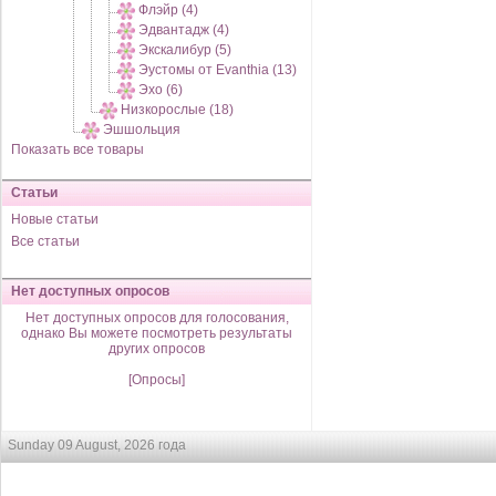
Флэйр (4)
Эдвантадж (4)
Экскалибур (5)
Эустомы от Evanthia (13)
Эхо (6)
Низкорослые (18)
Эшшольция
Показать все товары
Статьи
Новые статьи
Все статьи
Нет доступных опросов
Нет доступных опросов для голосования,
однако Вы можете посмотреть результаты
других опросов
[Опросы]
Sunday 09 August, 2026 года