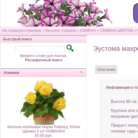
На главную страницу
»
Каталог товаров
»
СЕМЕНА
»
СЕМЕНА ЦВЕТОВ
»
Быстрый поиск
Эустома махро
Введите слово для поиска.
Расширенный поиск
Описание
Новинки
Информация о т
Высота 90 см.
Крупные или 
махровые цве
Придаст нотку
Бегония клубневая Марки Рафлед Yellow
любому саду 
(драже) 5 шт НОВИНКА!
85.00 руб.