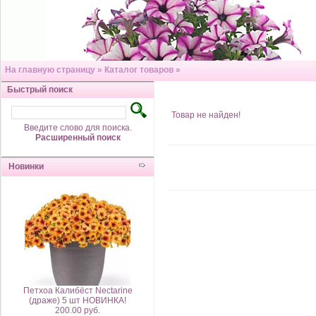
На главную страницу
»
Каталог товаров
»
Быстрый поиск
Товар не найден!
Введите слово для поиска.
Расширенный поиск
Новинки
Петхоа Калибёст Nectarine
(драже) 5 шт НОВИНКА!
200.00 руб.