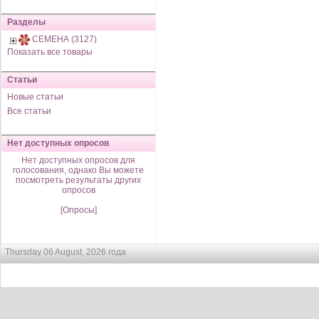
Разделы
СЕМЕНА (3127)
Показать все товары
Статьи
Новые статьи
Все статьи
Нет доступных опросов
Нет доступных опросов для
голосования, однако Вы можете
посмотреть результаты других
опросов
[Опросы]
Thursday 06 August, 2026 года