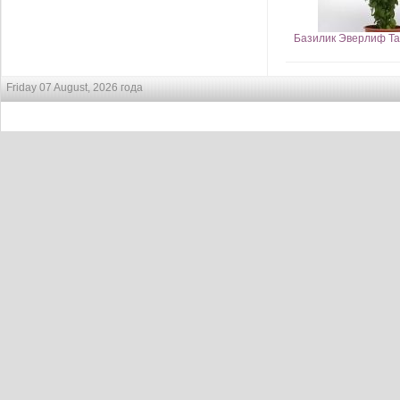
Базилик Эверлиф Та
Friday 07 August, 2026 года