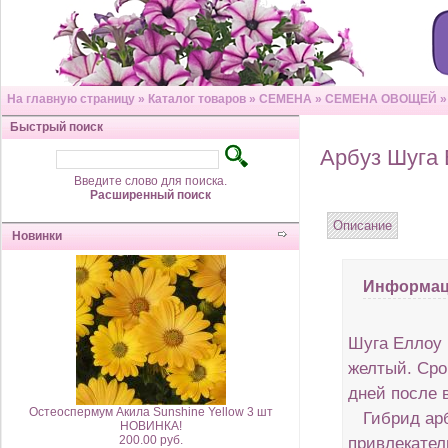
На главную страницу
»
Каталог товаров
»
СЕМЕНА
»
СЕМЕНА ОВОЩЕЙ
Быстрый поиск
Арбуз Шуга 
Введите слово для поиска.
Расширенный поиск
Описание
Новинки
Информац
Шуга Еллоу 
желтый. Сро
дней после 
Остеоспермум Акила Sunshine Yellow 3 шт
Гибрид арб
НОВИНКА!
200.00 руб.
привлекател