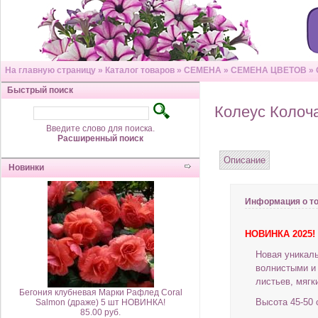
На главную страницу
»
Каталог товаров
»
СЕМЕНА
»
СЕМЕНА ЦВЕТОВ
»
Быстрый поиск
Колеус Колоч
Введите слово для поиска.
Расширенный поиск
Описание
Новинки
Информация о т
НОВИНКА 2025!
Новая уникаль
волнистыми и
листьев, мягк
Бегония клубневая Марки Рафлед Coral
Высота 45-50 
Salmon (драже) 5 шт НОВИНКА!
85.00 руб.