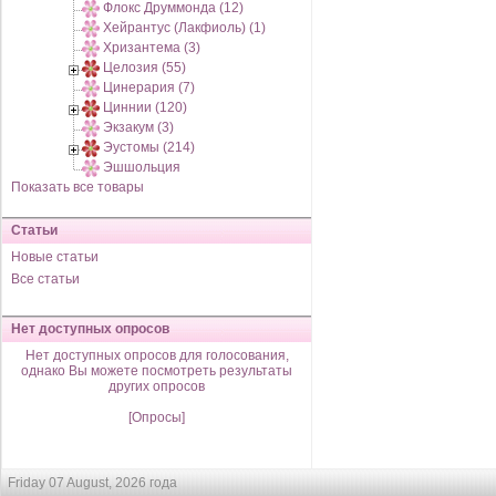
Флокс Друммонда (12)
Хейрантус (Лакфиоль) (1)
Хризантема (3)
Целозия (55)
Цинерария (7)
Циннии (120)
Экзакум (3)
Эустомы (214)
Эшшольция
Показать все товары
Статьи
Новые статьи
Все статьи
Нет доступных опросов
Нет доступных опросов для голосования,
однако Вы можете посмотреть результаты
других опросов
[Опросы]
Friday 07 August, 2026 года