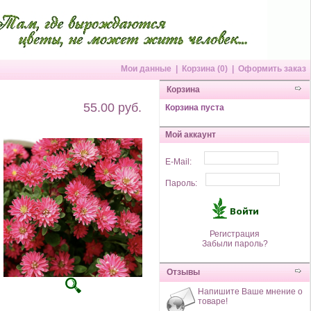
Мои данные
|
Корзина (0)
|
Оформить заказ
Корзина
55.00 руб.
Корзина пуста
Мой аккаунт
E-Mail:
Пароль:
Регистрация
Забыли пароль?
Отзывы
Напишите Ваше мнение о
товаре!