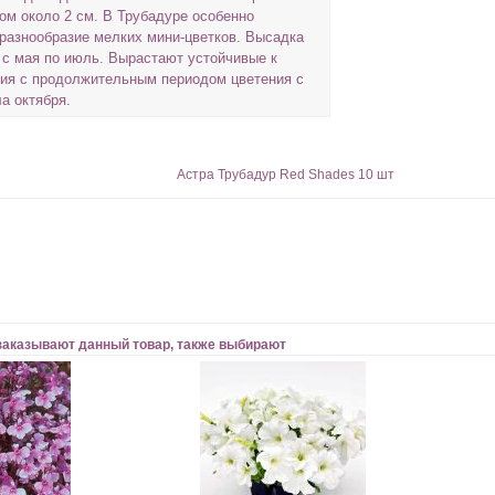
ом около 2 см. В Трубадуре особенно
разнообразие мелких мини-цветков. Высадка
д с мая по июль. Вырастают устойчивые к
ния с продолжительным периодом цветения с
а октября.
Астра Трубадур Red Shades 10 шт
заказывают данный товар, также выбирают