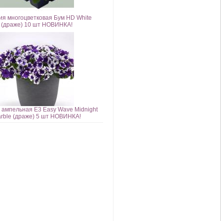
ия многоцветковая Бум HD White
(драже) 10 шт НОВИНКА!
 ампельная E3 Easy Wave Midnight
rble (драже) 5 шт НОВИНКА!