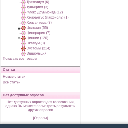
Трахелиум (6)
Тунбергия (3)
Флокс Друммонда (12)
Хейрантус (Лакфиоль) (1)
Хризантема (3)
Целозия (55)
Цинерария (7)
Циннии (120)
Экзакум (3)
Эустомы (214)
Эшшольция
Показать все товары
Статьи
Новые статьи
Все статьи
Нет доступных опросов
Нет доступных опросов для голосования,
однако Вы можете посмотреть результаты
других опросов
[Опросы]