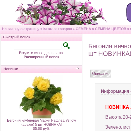
На главную страницу
»
Каталог товаров
»
СЕМЕНА
»
СЕМЕНА ЦВЕТОВ
»
Быстрый поиск
Бегония вечн
шт НОВИНКА
Введите слово для поиска.
Расширенный поиск
Новинки
Описание
Информация 
НОВИНКА 2
Высота 20-2
Бегония клубневая Марки Рафлед Yellow
(драже) 5 шт НОВИНКА!
Зеленолист
85.00 руб.