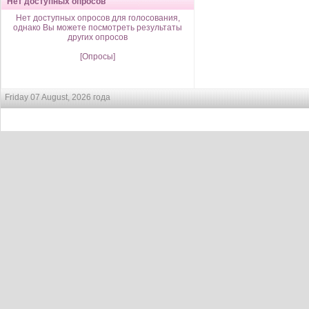
Нет доступных опросов
Нет доступных опросов для голосования,
однако Вы можете посмотреть результаты
других опросов
[Опросы]
Friday 07 August, 2026 года