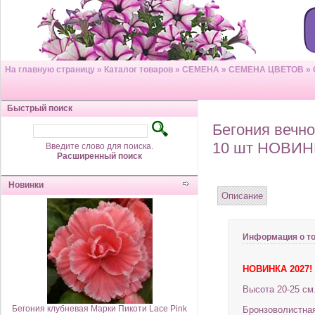
На главную страницу
»
Каталог товаров
»
СЕМЕНА
»
СЕМЕНА ЦВЕТОВ
»
Быстрый поиск
Бегония вечн
10 шт НОВИН
Введите слово для поиска.
Расширенный поиск
Новинки
Описание
Информация о т
НОВИНКА 2027!
Высота 20-25 см
Бегония клубневая Марки Пикоти Lace Pink
Бронзоволистная