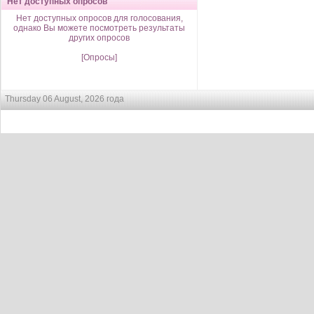
Нет доступных опросов
Нет доступных опросов для голосования,
однако Вы можете посмотреть результаты
других опросов
[Опросы]
Thursday 06 August, 2026 года