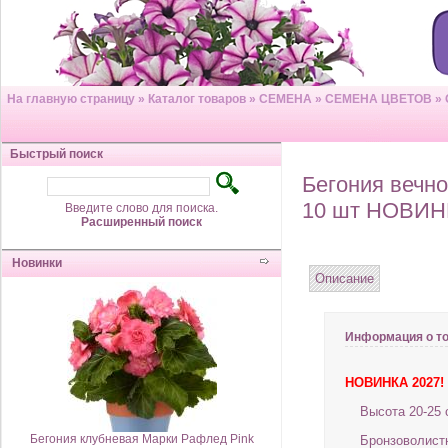
На главную страницу
»
Каталог товаров
»
СЕМЕНА
»
СЕМЕНА ЦВЕТОВ
»
Быстрый поиск
Бегония вечн
10 шт НОВИН
Введите слово для поиска.
Расширенный поиск
Новинки
Описание
Информация о т
НОВИНКА 2027!
Высота 20-25 
Бегония клубневая Марки Рафлед Pink
Бронзоволистн