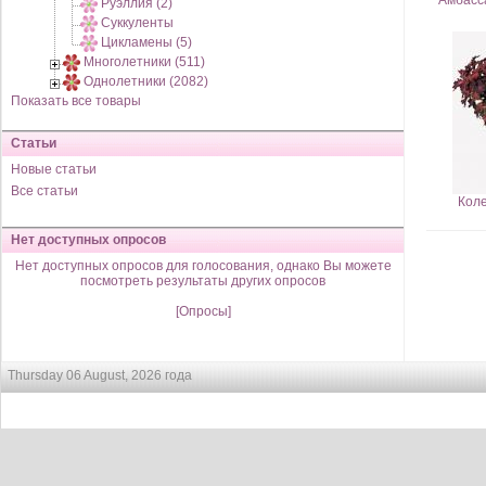
Амбасса
Руэллия (2)
Суккуленты
Цикламены (5)
Многолетники (511)
Однолетники (2082)
Показать все товары
Статьи
Новые статьи
Все статьи
Коле
Нет доступных опросов
Нет доступных опросов для голосования, однако Вы можете
посмотреть результаты других опросов
[Опросы]
Thursday 06 August, 2026 года