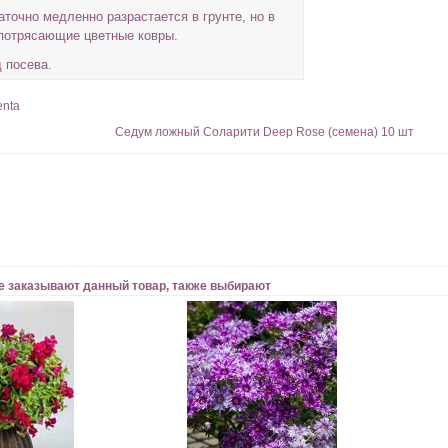
аточно медленно разрастается в грунте, но в
 потрясающие цветные ковры.
 посева.
enta
Седум ложный Соларити Deep Rose (семена) 10 шт
е заказывают данный товар, также выбирают