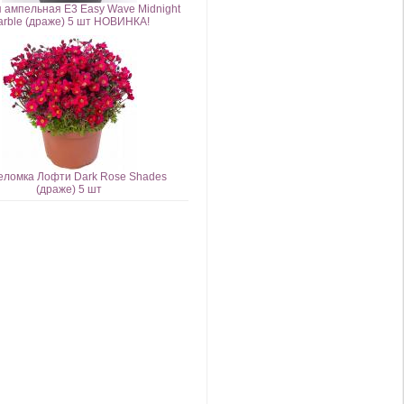
 ампельная E3 Easy Wave Midnight
rble (драже) 5 шт НОВИНКА!
еломка Лофти Dark Rose Shades
(драже) 5 шт