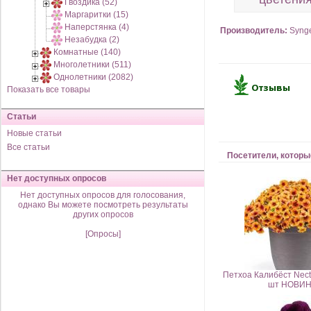
Гвоздика (52)
Маргаритки (15)
Наперстянка (4)
Производитель:
Syng
Незабудка (2)
Комнатные (140)
Многолетники (511)
Однолетники (2082)
Показать все товары
Статьи
Новые статьи
Все статьи
Посетители, которы
Нет доступных опросов
Нет доступных опросов для голосования,
однако Вы можете посмотреть результаты
других опросов
[Опросы]
Петхоа Калибёст Necta
шт НОВИН