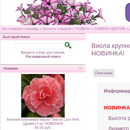
На главную страницу
»
Каталог товаров
»
СЕМЕНА
»
СЕМЕНА ЦВЕТОВ
»
Быстрый поиск
Виола крупно
НОВИНКА!
Введите слово для поиска.
Расширенный поиск
Новинки
Описание
Информаци
НОВИНКА 
Высота р
Бегония клубневая Марки Пикоти Lace Pink
(драже) 5 шт НОВИНКА!
85.00 руб.
Диаметр 