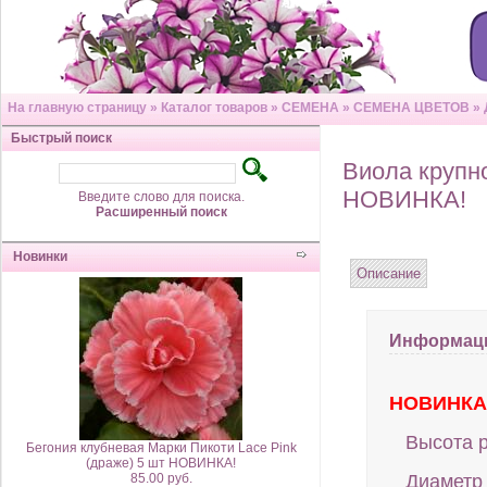
На главную страницу
»
Каталог товаров
»
СЕМЕНА
»
СЕМЕНА ЦВЕТОВ
»
Быстрый поиск
Виола крупно
НОВИНКА!
Введите слово для поиска.
Расширенный поиск
Новинки
Описание
Информаци
НОВИНКА 
Высота р
Бегония клубневая Марки Пикоти Lace Pink
(драже) 5 шт НОВИНКА!
85.00 руб.
Диаметр 