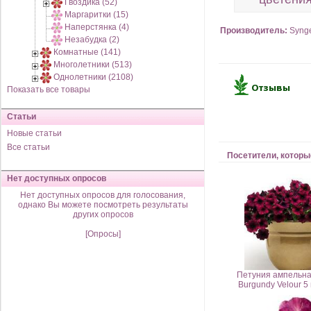
Гвоздика (52)
Маргаритки (15)
Наперстянка (4)
Производитель:
Syng
Незабудка (2)
Комнатные (141)
Многолетники (513)
Однолетники (2108)
Показать все товары
Статьи
Новые статьи
Все статьи
Посетители, которы
Нет доступных опросов
Нет доступных опросов для голосования,
однако Вы можете посмотреть результаты
других опросов
[Опросы]
Петуния ампельна
Burgundy Velour 5