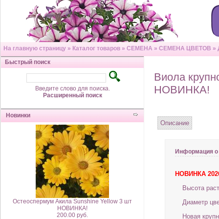
На главную страницу
»
Каталог товаров
»
СЕМЕНА
»
СЕМЕНА ЦВЕТОВ
»
Быстрый поиск
Виола крупн
НОВИНКА!
Введите слово для поиска.
Расширенный поиск
Новинки
Описание
Информация о
НОВИНКА 202
Высота раст
Остеоспермум Акила Sunshine Yellow 3 шт
Диаметр цве
НОВИНКА!
200.00 руб.
Новая крупн