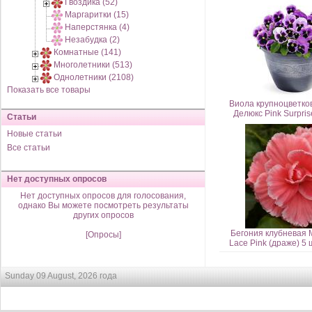
Гвоздика (52)
Маргаритки (15)
Наперстянка (4)
Незабудка (2)
Комнатные (141)
Многолетники (513)
Однолетники (2108)
Показать все товары
Виола крупноцветко
Делюкс Pink Surpris
Статьи
Новые статьи
Все статьи
Нет доступных опросов
Нет доступных опросов для голосования,
однако Вы можете посмотреть результаты
других опросов
Бегония клубневая 
[Опросы]
Lace Pink (драже) 
Sunday 09 August, 2026 года