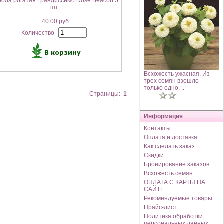
иола рогатая Грандиссимо Rose Beacon 5
шт
40.00 руб.
Количество
Всхожесть ужасная. Из
трех семян взошло
только одно. ..
Страницы:
1
Информация
Контакты
Оплата и доставка
Как сделать заказ
Скидки
Бронирование заказов
Всхожесть семян
ОПЛАТА С КАРТЫ НА
САЙТЕ
Рекомендуемые товары
Прайс-лист
Политика обработки
персональных данных