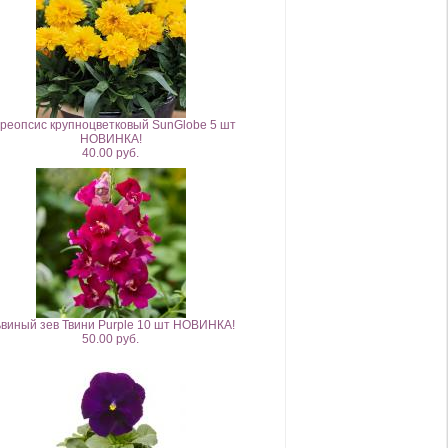
реопсис крупноцветковый SunGlobe 5 шт
НОВИНКА!
40.00 руб.
виный зев Твини Purple 10 шт НОВИНКА!
50.00 руб.