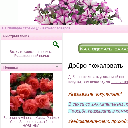
На главную страницу
»
Каталог товаров
Быстрый поиск
Введите слово для поиска.
Расширенный поиск
Добро пожаловать
Новинки
Добро пожаловать
уважаемый гость
покупки, Вам необходимо
зарегистр
Уважаемые покупатели!
В связи со значительным
Просьба указывать в комм
Бегония клубневая Марки Рафлед
Уведомление-счет, приход
Coral Salmon (драже) 5 шт
НОВИНКА!