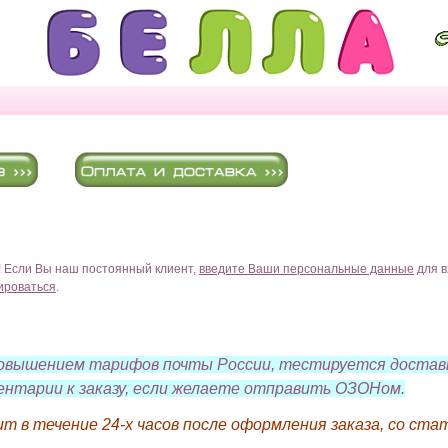
!
Если Вы наш постоянный клиент,
введите Ваши персональные данные
для в
ироваться
.
 повышением тарифов почты России, тестируется достав
ентарии к заказу, если желаете отправить ОЗОНом.
ит в течение 24-х часов после оформления заказа, со 