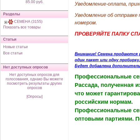
85.00 руб.
Уведомление-оплата, прих
Разделы
Уведомление об отправке 
СЕМЕНА (3155)
номером.
Показать все товары
ПРОВЕРЯЙТЕ ПАПКУ СПА
Статьи
Новые статьи
Все статьи
Внимание! Семена продаются р
один пакет или одну пробирку
Будет добавлена дополнительн
Нет доступных опросов
Нет доступных опросов для
Профессиональные сем
голосования, однако Вы можете
посмотреть результаты других
Рассада, полученная и
опросов
что может гарантирова
[Опросы]
российским нормам.
Профессиональные сем
оптовыми партиями. П