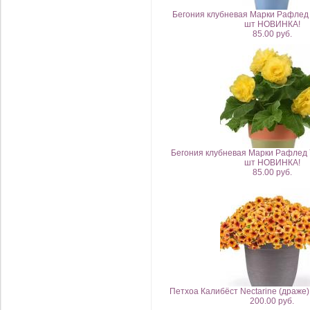
Бегония клубневая Марки Рафлед 
шт НОВИНКА!
85.00 руб.
Бегония клубневая Марки Рафлед Y
шт НОВИНКА!
85.00 руб.
Петхоа Калибёст Nectarine (драже
200.00 руб.