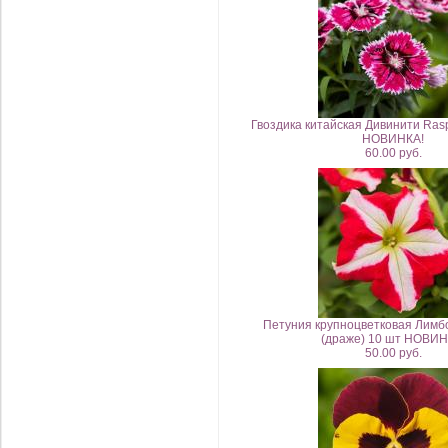
Гвоздика китайская Дивинити Ras
НОВИНКА!
60.00 руб.
Петуния крупноцветковая Лимбо
(драже) 10 шт НОВИН
50.00 руб.