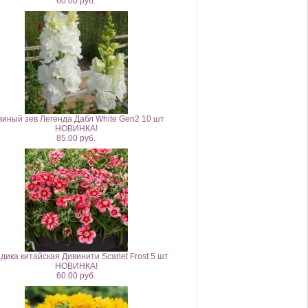
60.00 руб.
виный зев Легенда Дабл White Gen2 10 шт
НОВИНКА!
85.00 руб.
дика китайская Дивинити Scarlet Frost 5 шт
НОВИНКА!
60.00 руб.