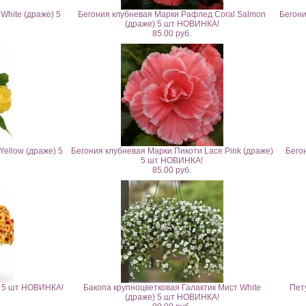
White (драже) 5
Бегония клубневая Марки Рафлед Coral Salmon
Бегони
(драже) 5 шт НОВИНКА!
85.00 руб.
ellow (драже) 5
Бегония клубневая Марки Пикоти Lace Pink (драже)
Бего
5 шт НОВИНКА!
85.00 руб.
) 5 шт НОВИНКА!
Бакопа крупноцветковая Галактик Мист White
Пет
(драже) 5 шт НОВИНКА!