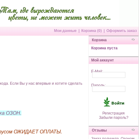
Мои данные
|
Корзина (0)
|
Оформить заказ
Корзина
Корзина пуста
Мой аккаунт
E-Mail:
хода. Если Вы у нас впервые и хотите сделать
Пароль:
ка ОЗОН.
Регистрация
Забыли пароль?
Отзывы
статусом ОЖИДАЕТ ОПЛАТЫ.
Заказ получила. Озоном