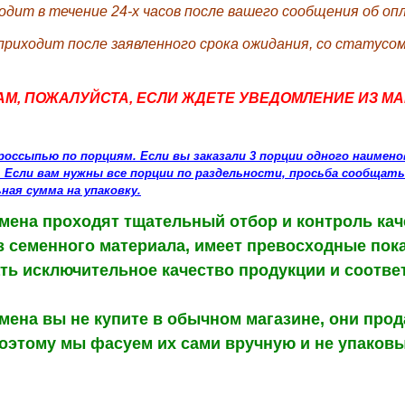
одит в течение 24-х часов после вашего сообщения об о
приходит после заявленного срока ожидания, со статус
М, ПОЖАЛУЙСТА, ЕСЛИ ЖДЕТЕ УВЕДОМЛЕНИЕ ИЗ МА
оссыпью по порциям. Если вы заказали 3 порции одного наимено
. Если вам нужны все порции по раздельности, просьба сообщать
ая сумма на упаковку.
ена проходят тщательный отбор и контроль каче
з семенного материала, имеет превосходные пока
ть исключительное качество продукции и соотве
ена вы не купите в обычном магазине, они про
оэтому мы фасуем их сами вручную и не упаковы