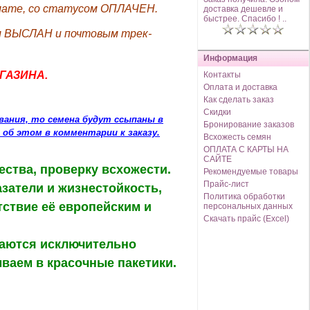
плате, со статусом ОПЛАЧЕН.
доставка дешевле и
быстрее. Спасибо ! ..
ом ВЫСЛАН и почтовым трек-
Информация
ГАЗИНА.
Контакты
Оплата и доставка
Как сделать заказ
Скидки
вания, то семена будут ссыпаны в
Бронирование заказов
 об этом в комментарии к заказу.
Всхожесть семян
ОПЛАТА С КАРТЫ НА
САЙТЕ
ства, проверку всхожести.
Рекомендуемые товары
Прайс-лист
затели и жизнестойкость,
Политика обработки
тствие её европейским и
персональных данных
Скачать прайс (Excel)
даются исключительно
ваем в красочные пакетики.