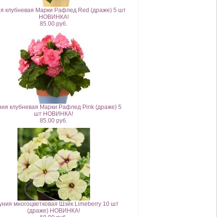
я клубневая Марки Рафлед Red (драже) 5 шт
НОВИНКА!
85.00 руб.
ния клубневая Марки Рафлед Pink (драже) 5
шт НОВИНКА!
85.00 руб.
уния многоцветковая Шэйк Limeberry 10 шт
(драже) НОВИНКА!