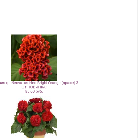
ия гребенчатая Нео Bright Orange (драже) 3
шт НОВИНКА!
85.00 руб.