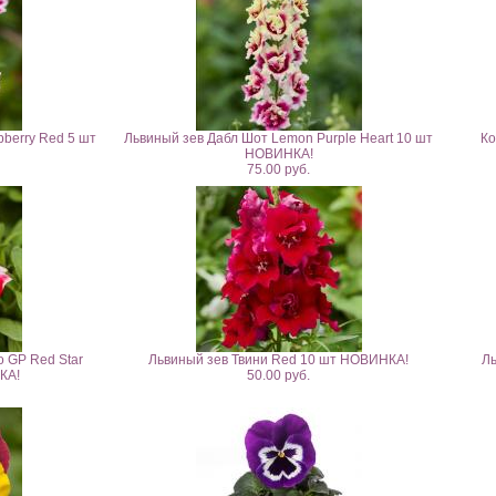
pberry Red 5 шт
Львиный зев Дабл Шот Lemon Purple Heart 10 шт
Ко
НОВИНКА!
75.00 руб.
 GP Red Star
Львиный зев Твини Red 10 шт НОВИНКА!
Ль
КА!
50.00 руб.