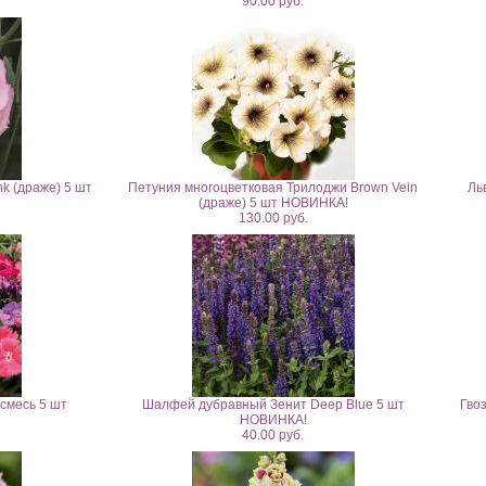
90.00 руб.
k (драже) 5 шт
Петуния многоцветковая Трилоджи Brown Vein
Ль
(драже) 5 шт НОВИНКА!
130.00 руб.
 смесь 5 шт
Шалфей дубравный Зенит Deep Blue 5 шт
Гвоз
НОВИНКА!
40.00 руб.