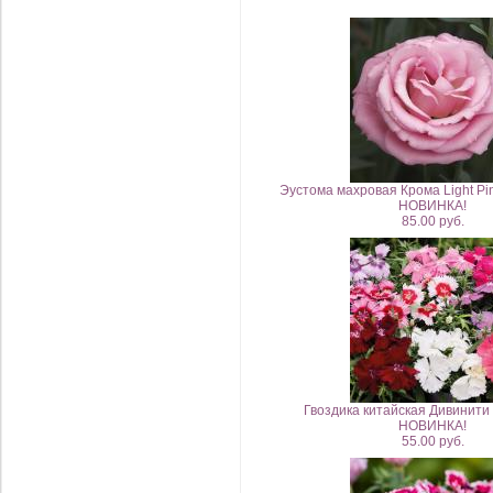
Эустома махровая Крома Light Pin
НОВИНКА!
85.00 руб.
Гвоздика китайская Дивинити
НОВИНКА!
55.00 руб.