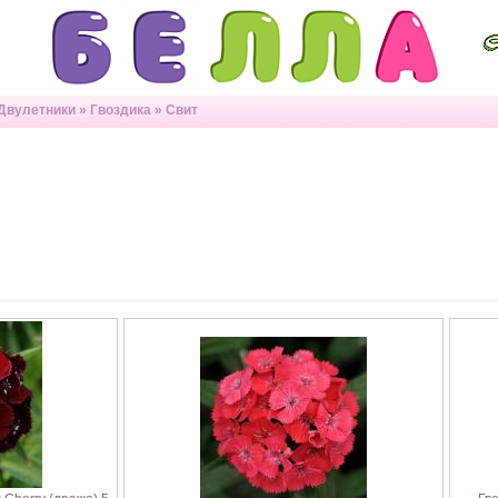
Двулетники
»
Гвоздика
»
Свит