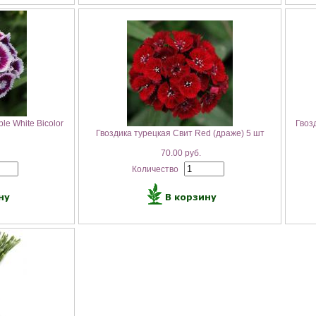
le White Bicolor
Гвоз
Гвоздика турецкая Свит Red (драже) 5 шт
70.00 руб.
Количество