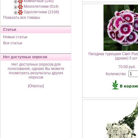
Комнатные (140)
Многолетники (514)
Однолетники (2108)
Показать все товары
Статьи
Новые статьи
Все статьи
Гвоздика турецкая Свит Purp
Нет доступных опросов
(драже) 5 шт
Нет доступных опросов для
70.00 руб.
голосования, однако Вы можете
посмотреть результаты других
Количество
опросов
[Опросы]