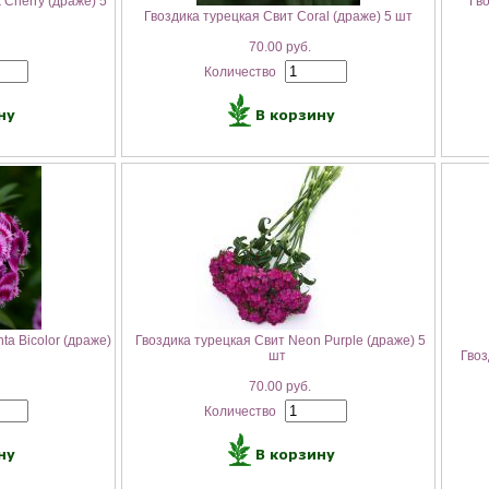
 Cherry (драже) 5
Гво
Гвоздика турецкая Свит Coral (драже) 5 шт
70.00 руб.
Количество
a Bicolor (драже)
Гвоздика турецкая Свит Neon Purple (драже) 5
шт
Гвоз
70.00 руб.
Количество