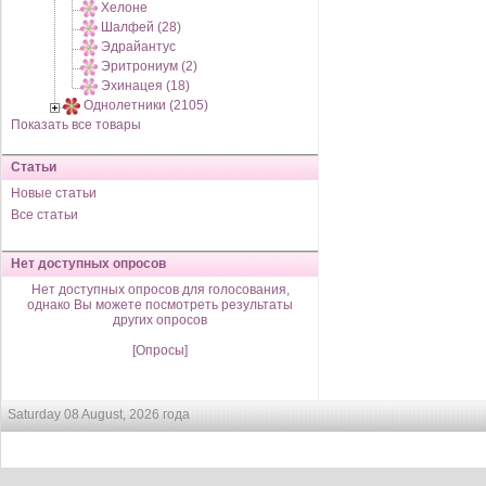
Хелоне
Шалфей (28)
Эдрайантус
Эритрониум (2)
Эхинацея (18)
Однолетники (2105)
Показать все товары
Статьи
Новые статьи
Все статьи
Нет доступных опросов
Нет доступных опросов для голосования,
однако Вы можете посмотреть результаты
других опросов
[Опросы]
Saturday 08 August, 2026 года