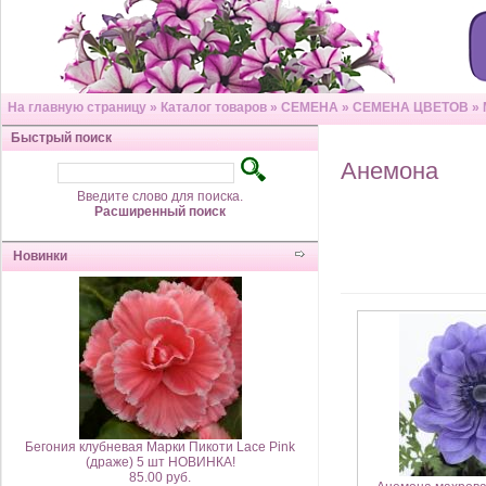
На главную страницу
»
Каталог товаров
»
СЕМЕНА
»
СЕМЕНА ЦВЕТОВ
»
Быстрый поиск
Анемона
Введите слово для поиска.
Расширенный поиск
Новинки
Бегония клубневая Марки Пикоти Lace Pink
(драже) 5 шт НОВИНКА!
85.00 руб.