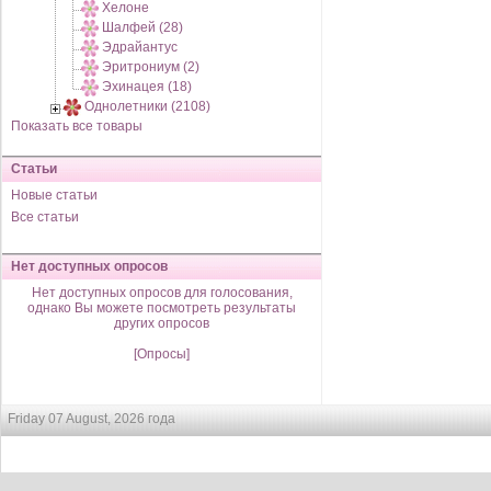
Хелоне
Шалфей (28)
Эдрайантус
Эритрониум (2)
Эхинацея (18)
Однолетники (2108)
Показать все товары
Статьи
Новые статьи
Все статьи
Нет доступных опросов
Нет доступных опросов для голосования,
однако Вы можете посмотреть результаты
других опросов
[Опросы]
Friday 07 August, 2026 года