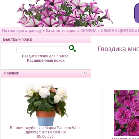
На главную страницу
»
Каталог товаров
»
СЕМЕНА
»
СЕМЕНА ЦВЕТОВ
»
Быстрый поиск
Гвоздика мн
Введите слово для поиска.
Расширенный поиск
Новинки
Бегония клубневая Марки Рафлед White
(драже) 5 шт НОВИНКА!
85.00 руб.