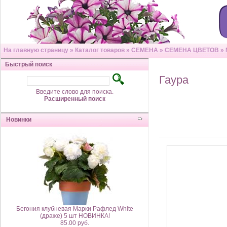
На главную страницу
»
Каталог товаров
»
СЕМЕНА
»
СЕМЕНА ЦВЕТОВ
»
Быстрый поиск
Гаура
Введите слово для поиска.
Расширенный поиск
Новинки
Бегония клубневая Марки Рафлед White
(драже) 5 шт НОВИНКА!
85.00 руб.