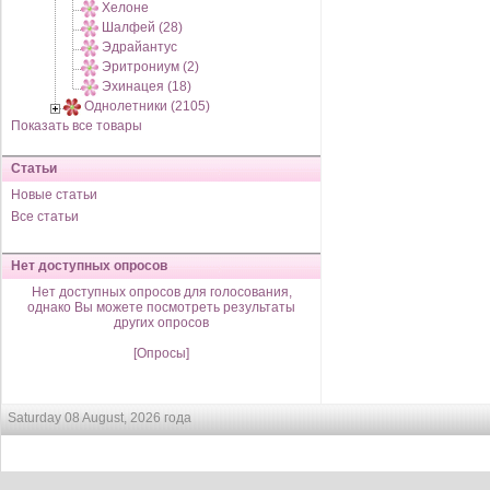
Хелоне
Шалфей (28)
Эдрайантус
Эритрониум (2)
Эхинацея (18)
Однолетники (2105)
Показать все товары
Статьи
Новые статьи
Все статьи
Нет доступных опросов
Нет доступных опросов для голосования,
однако Вы можете посмотреть результаты
других опросов
[Опросы]
Saturday 08 August, 2026 года