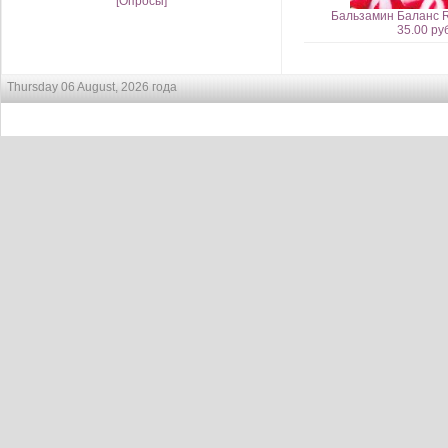
[Опросы]
Бальзамин Баланс R
35.00 руб
Thursday 06 August, 2026 года