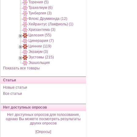
Торения (5)
Трахелиум (6)
Тунбергия (3)
Флокс Друммонда (12)
Хейрантус (Лакфиоль) (1)
Хризантема (3)
Целозия (55)
Цинерария (7)
Циннии (119)
Экзакум (3)
Эустомы (215)
Эшшольция
Показать все товары
Статьи
Новые статьи
Все статьи
Нет доступных опросов
Нет доступных опросов для голосования,
однако Вы можете посмотреть результаты
других опросов
[Опросы]