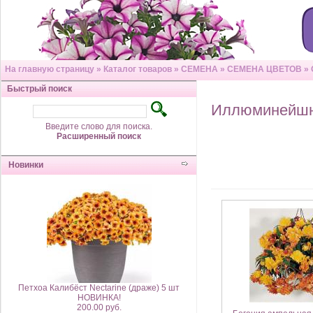
На главную страницу
»
Каталог товаров
»
СЕМЕНА
»
СЕМЕНА ЦВЕТОВ
»
Быстрый поиск
Иллюминейш
Введите слово для поиска.
Расширенный поиск
Новинки
Петхоа Калибёст Nectarine (драже) 5 шт
НОВИНКА!
200.00 руб.