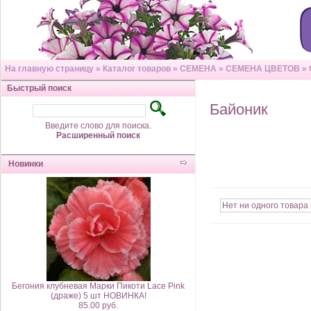
На главную страницу
»
Каталог товаров
»
СЕМЕНА
»
СЕМЕНА ЦВЕТОВ
»
Быстрый поиск
Байоник
Введите слово для поиска.
Расширенный поиск
Новинки
Нет ни одного товара 
Бегония клубневая Марки Пикоти Lace Pink
(драже) 5 шт НОВИНКА!
85.00 руб.