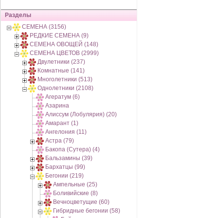
Разделы
СЕМЕНА (3156)
РЕДКИЕ СЕМЕНА (9)
СЕМЕНА ОВОЩЕЙ (148)
СЕМЕНА ЦВЕТОВ (2999)
Двулетники (237)
Комнатные (141)
Многолетники (513)
Однолетники (2108)
Агератум (6)
Азарина
Алиссум (Лобулярия) (20)
Амарант (1)
Ангелония (11)
Астра (79)
Бакопа (Сутера) (4)
Бальзамины (39)
Бархатцы (99)
Бегонии (219)
Ампельные (25)
Боливийские (8)
Вечноцветущие (60)
Гибридные бегонии (58)