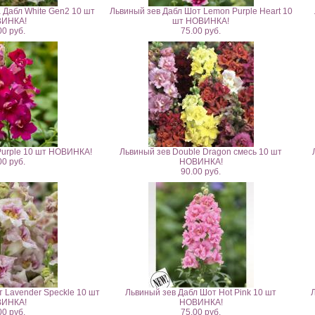
 Дабл White Gen2 10 шт
Львиный зев Дабл Шот Lemon Purple Heart 10
ИНКА!
шт НОВИНКА!
00 руб.
75.00 руб.
Purple 10 шт НОВИНКА!
Львиный зев Double Dragon смесь 10 шт
00 руб.
НОВИНКА!
90.00 руб.
т Lavender Speckle 10 шт
Львиный зев Дабл Шот Hot Pink 10 шт
ИНКА!
НОВИНКА!
00 руб.
75.00 руб.