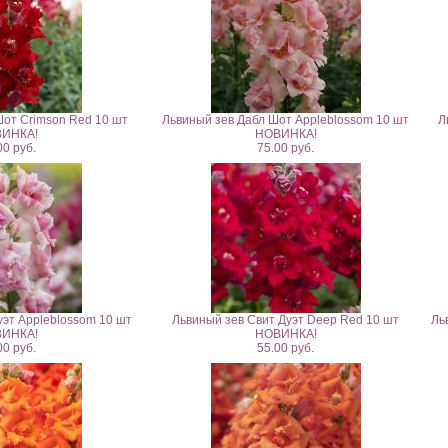
Шот Crimson Red 10 шт
Львиный зев Дабл Шот Appleblossom 10 шт
Л
ИНКА!
НОВИНКА!
00 руб.
75.00 руб.
уэт Appleblossom 10 шт
Львиный зев Свит Дуэт Deep Red 10 шт
Ль
ИНКА!
НОВИНКА!
00 руб.
55.00 руб.