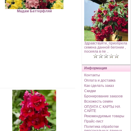
Мадам Баттерфляй
Здравствуйте, приобрела
семена данной бегонии ,
посеяла в пе ..
Информация
Контакты
Оплата и доставка
Как сделать заказ
Скидки
Бронирование заказов
Всхожесть семян
ОПЛАТА С КАРТЫ НА
САЙТЕ
Рекомендуемые товары
Прайс-лист
Политика обработки
персональных данных