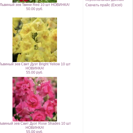
Львиный зев Твини Red 10 шт НОВИНКА!
Скачать прайс (Excel)
50.00 руб.
Львиный зев Свит Дуэт Bright Yellow 10 шт
НОВИНКА!
55.00 руб.
Львиный зев Свит Дуэт Rose Shades 10 шт
НОВИНКА!
55.00 руб.