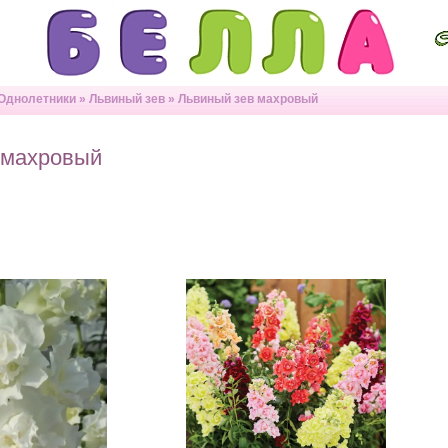
Однолетники
»
Львиный зев
»
Львиный зев махровый
 махровый