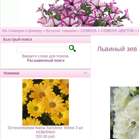
На главную страницу
»
Каталог товаров
»
СЕМЕНА
»
СЕМЕНА ЦВЕТОВ
»
Быстрый поиск
Львиный зев
Введите слово для поиска.
Расширенный поиск
Новинки
Остеоспермум Акила Sunshine Yellow 3 шт
НОВИНКА!
200.00 руб.