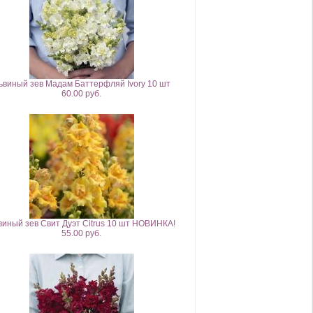
ьвиный зев Мадам Баттерфляй Ivory 10 шт
60.00 руб.
виный зев Свит Дуэт Citrus 10 шт НОВИНКА!
55.00 руб.