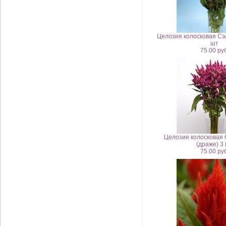
Целозия колосковая Сэл
шт
75.00 руб
Целозия колосковая 
(драже) 3
75.00 руб