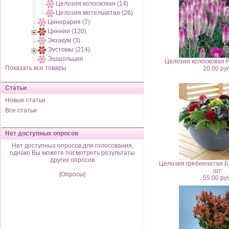
Целозия колосковая (14)
Целозия метельчатая (26)
Цинерария (7)
Циннии (120)
Экзакум (3)
Эустомы (214)
Эшшольция
Целозия колосковая F
Показать все товары
20.00 руб
Статьи
Новые статьи
Все статьи
Нет доступных опросов
Нет доступных опросов для голосования,
однако Вы можете посмотреть результаты
других опросов
Целозия гребенчатая Б
шт
[Опросы]
55.00 руб