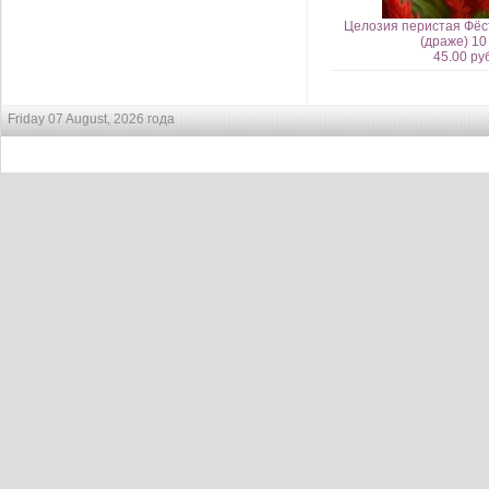
Целозия перистая Фёст
(драже) 10
45.00 руб
Friday 07 August, 2026 года