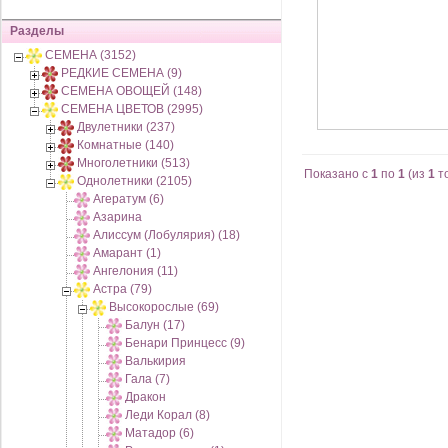
Разделы
СЕМЕНА (3152)
РЕДКИЕ СЕМЕНА (9)
СЕМЕНА ОВОЩЕЙ (148)
СЕМЕНА ЦВЕТОВ (2995)
Двулетники (237)
Комнатные (140)
Многолетники (513)
Показано с
1
по
1
(из
1
т
Однолетники (2105)
Агератум (6)
Азарина
Алиссум (Лобулярия) (18)
Амарант (1)
Ангелония (11)
Астра (79)
Высокорослые (69)
Балун (17)
Бенари Принцесс (9)
Валькирия
Гала (7)
Дракон
Леди Корал (8)
Матадор (6)