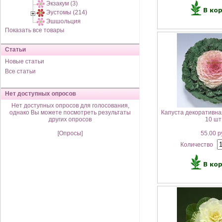
Экзакум (3)
Эустомы (214)
Эшшольция
Показать все товары
Статьи
Новые статьи
Все статьи
Нет доступных опросов
Нет доступных опросов для голосования,
однако Вы можете посмотреть результаты
Капуста декоративная
других опросов
10 шт
[Опросы]
55.00 р
Количество