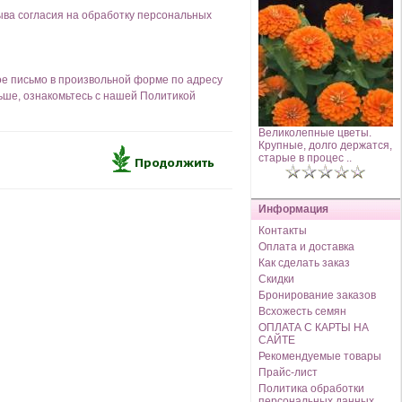
ыва согласия на обработку персональных
ое письмо в произвольной форме по адресу
льше, ознакомьтесь с нашей
Политикой
Великолепные цветы.
Крупные, долго держатся,
старые в процес ..
Информация
Контакты
Оплата и доставка
Как сделать заказ
Скидки
Бронирование заказов
Всхожесть семян
ОПЛАТА С КАРТЫ НА
САЙТЕ
Рекомендуемые товары
Прайс-лист
Политика обработки
персональных данных