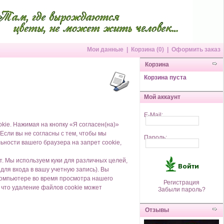
Мои данные
|
Корзина (0)
|
Оформить заказ
Корзина
Корзина пуста
Мой аккаунт
E-Mail:
ie. Нажимая на кнопку «Я согласен(на)»
Если вы не согласны с тем, чтобы мы
Пароль:
ности вашего браузера на запрет cookie,
. Мы используем куки для различных целей,
для входа в вашу учетную запись). Вы
компьютере во время просмотра нашего
Регистрация
 что удаление файлов cookie может
Забыли пароль?
Отзывы