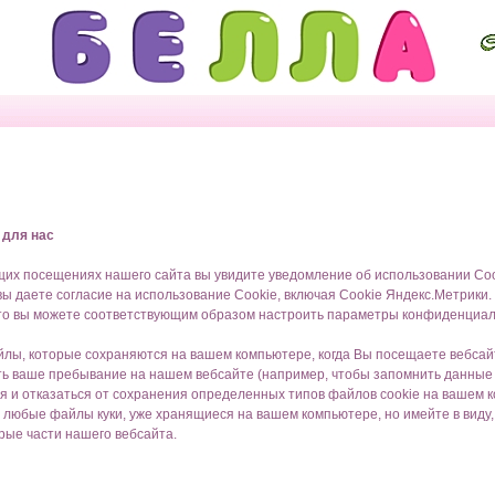
 для нас
х посещениях нашего сайта вы увидите уведомление об использовании Cook
вы даете согласие на использование Cookie, включая Cookie Яндекс.Метрики. 
то вы можете соответствующим образом настроить параметры конфиденциаль
йлы, которые сохраняются на вашем компьютере, когда Вы посещаете вебсайт
ить ваше пребывание на нашем вебсайте (например, чтобы запомнить данные 
я и отказаться от сохранения определенных типов файлов cookie на вашем 
 любые файлы куки, уже хранящиеся на вашем компьютере, но имейте в виду,
рые части нашего вебсайта.