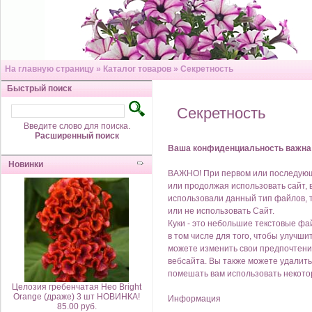
На главную страницу
»
Каталог товаров
»
Секретность
Быстрый поиск
Секретность
Введите слово для поиска.
Расширенный поиск
Ваша конфиденциальность важна
Новинки
ВАЖНО! При первом или последующи
или продолжая использовать сайт, 
использовали данный тип файлов, 
или не использовать Сайт.
Куки - это небольшие текстовые фа
в том числе для того, чтобы улучш
можете изменить свои предпочтени
вебсайта. Вы также можете удалить
помешать вам использовать некото
Целозия гребенчатая Нео Bright
Orange (драже) 3 шт НОВИНКА!
Информация
85.00 руб.