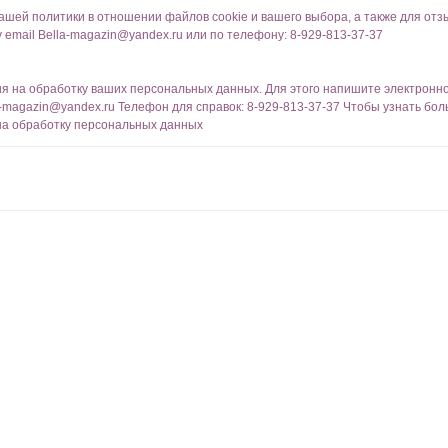
шей политики в отношении файлов cookie и вашего выбора, а также для отз
 email Bella-magazin@yandex.ru или по телефону: 8-929-813-37-37
ия на обработку ваших персональных данных. Для этого напишите электронн
lla-magazin@yandex.ru Телефон для справок: 8-929-813-37-37 Чтобы узнать бо
на обработку персональных данных