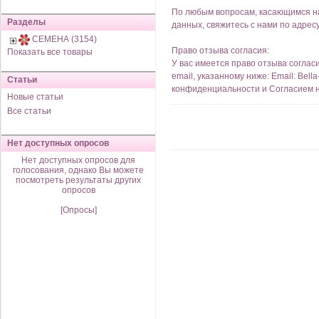
По любым вопросам, касающимся на
Разделы
данных, свяжитесь с нами по адресу
СЕМЕНА (3154)
Право отзыва согласия:
Показать все товары
У вас имеется право отзыва соглас
email, указанному ниже: Email: Be
Статьи
конфиденциальности
и
Согласием 
Новые статьи
Все статьи
Нет доступных опросов
Нет доступных опросов для
голосования, однако Вы можете
посмотреть результаты других
опросов
[Опросы]