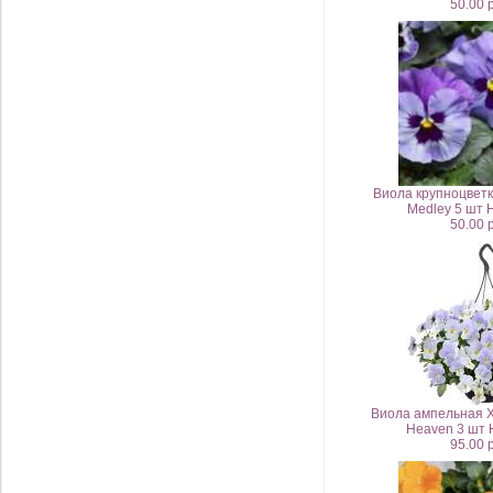
50.00 
Виола крупноцветк
Medley 5 шт
50.00 
Виола ампельная 
Heaven 3 шт
95.00 