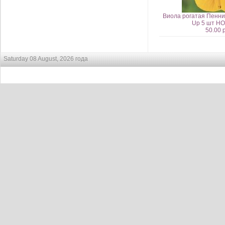
Виола рогатая Пенни
Up 5 шт Н
50.00 
Saturday 08 August, 2026 года