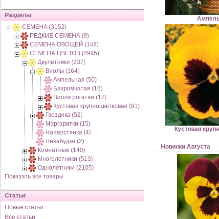
Разделы
Ампель
СЕМЕНА (3152)
РЕДКИЕ СЕМЕНА (9)
СЕМЕНА ОВОЩЕЙ (148)
СЕМЕНА ЦВЕТОВ (2995)
Двулетники (237)
Виолы (164)
Ампельная (50)
Бахромчатая (16)
Виола рогатая (17)
Кустовая крупноцветковая (81)
Гвоздика (52)
Маргаритки (15)
Кустовая круп
Наперстянка (4)
Незабудка (2)
Новинки Августа
Комнатные (140)
Многолетники (513)
Однолетники (2105)
Показать все товары
Статьи
Новые статьи
Все статьи