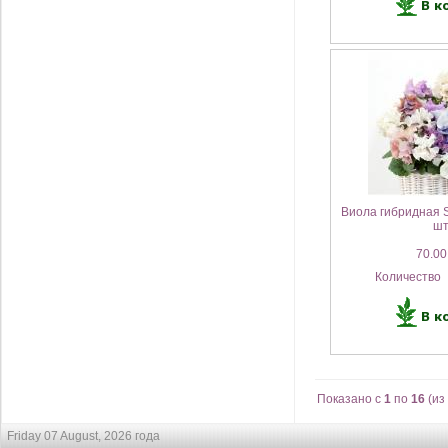
Виола гибридная S
ш
70.00
Количество
Показано с
1
по
16
(из
Friday 07 August, 2026 года