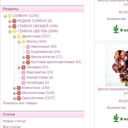
Виола бахромчата
ш
Разделы
60.00
СЕМЕНА (3155)
Количество
РЕДКИЕ СЕМЕНА (9)
СЕМЕНА ОВОЩЕЙ (148)
СЕМЕНА ЦВЕТОВ (2998)
Двулетники (237)
Виолы (164)
Ампельная (50)
Бахромчатая (16)
Виола рогатая (17)
Кустовая крупноцветковая (81)
Гвоздика (52)
Маргаритки (15)
Наперстянка (4)
Незабудка (2)
Комнатные (140)
Виола бахромчата
Многолетники (514)
ш
Однолетники (2107)
60.00
Показать все товары
Количество
Статьи
Новые статьи
Все статьи