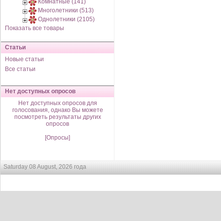
Комнатные (141)
Многолетники (513)
Однолетники (2105)
Показать все товары
Статьи
Новые статьи
Все статьи
Нет доступных опросов
Нет доступных опросов для
голосования, однако Вы можете
посмотреть результаты других
опросов
[Опросы]
Saturday 08 August, 2026 года