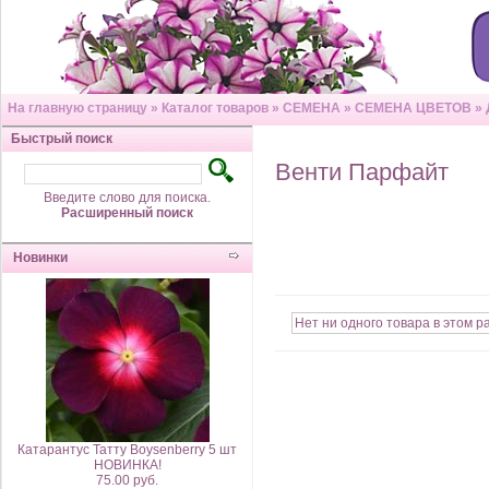
На главную страницу
»
Каталог товаров
»
СЕМЕНА
»
СЕМЕНА ЦВЕТОВ
»
Быстрый поиск
Венти Парфайт
Введите слово для поиска.
Расширенный поиск
Новинки
Нет ни одного товара в этом р
Катарантус Татту Boysenberry 5 шт
НОВИНКА!
75.00 руб.