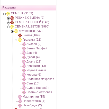
Разделы
СЕМЕНА (3153)
РЕДКИЕ СЕМЕНА (9)
СЕМЕНА ОВОЩЕЙ (148)
СЕМЕНА ЦВЕТОВ (2996)
Двулетники (237)
Виолы (164)
Гвоздика (52)
Амазон (2)
Венти Парфайт
Даш (4)
Джолт (4)
Диана (13)
Дивинити (13)
Идеал Селект
Корона (6)
Лиллипот махровая
Свит (10)
Супер Парфайт
Элеганс махровая
Маргаритки (15)
Наперстянка (4)
Незабудка (2)