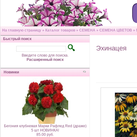
На главную страницу
»
Каталог товаров
»
СЕМЕНА
»
СЕМЕНА ЦВЕТОВ
»
Быстрый поиск
Эхинацея
Введите слово для поиска.
Расширенный поиск
Новинки
Бегония клубневая Марки Рафлед Red (драже)
5 шт НОВИНКА!
85.00 руб.