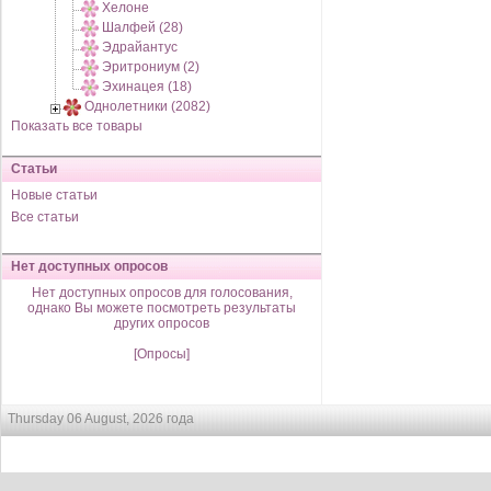
Хелоне
Шалфей (28)
Эдрайантус
Эритрониум (2)
Эхинацея (18)
Однолетники (2082)
Показать все товары
Статьи
Новые статьи
Все статьи
Нет доступных опросов
Нет доступных опросов для голосования,
однако Вы можете посмотреть результаты
других опросов
[Опросы]
Thursday 06 August, 2026 года