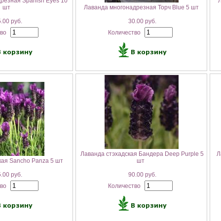
резная Spanish Eyes 10
Л
шт
Лаванда многонадрезная Торч Blue 5 шт
.00 руб.
30.00 руб.
тво
Количество
Лаванда стэхадская Бандера Deep Purple 5
Л
кая Sancho Panza 5 шт
шт
.00 руб.
90.00 руб.
тво
Количество