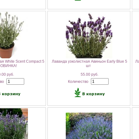
ая White Scent Compact 5
Лаванда узколистная Авиньон Early Blue 5
Ла
НОВИНКА!
шт
.00 руб.
55.00 руб.
тво
Количество