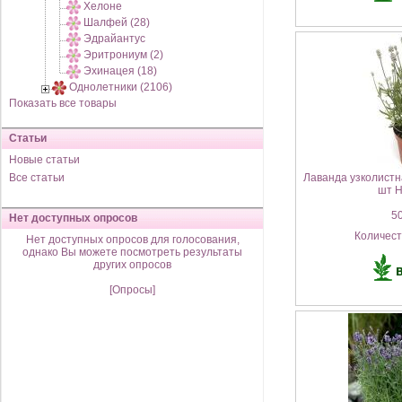
Хелоне
Шалфей (28)
Эдрайантус
Эритрониум (2)
Эхинацея (18)
Однолетники (2106)
Показать все товары
Статьи
Новые статьи
Все статьи
Лаванда узколистн
шт 
50
Нет доступных опросов
Количес
Нет доступных опросов для голосования,
однако Вы можете посмотреть результаты
других опросов
[Опросы]