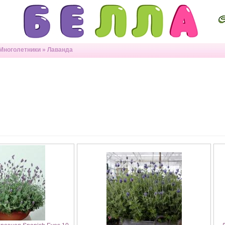
Многолетники
»
Лаванда