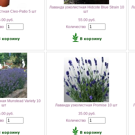
Лаванда узколистная Hidcote Blue Strain 10
Ла
тная Cleo-Patio 5 шт
шт
.00 руб.
55.00 руб.
тво
Количество
ная Munstead Variety 10
шт
Лаванда узколистная Promise 10 шт
Л
.00 руб.
35.00 руб.
тво
Количество