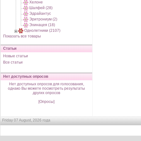
Хелоне
Шалфей (28)
Эдрайантус
Эритрониум (2)
Эхинацея (18)
Однолетники (2107)
Показать все товары
Статьи
Новые статьи
Все статьи
Нет доступных опросов
Нет доступных опросов для голосования,
однако Вы можете посмотреть результаты
других опросов
[Опросы]
Friday 07 August, 2026 года