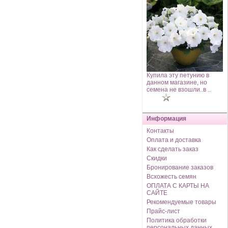
Купила эту петунию в
данном магазине, но
семена не взошли..в ..
Информация
Контакты
Оплата и доставка
Как сделать заказ
Скидки
Бронирование заказов
Всхожесть семян
ОПЛАТА С КАРТЫ НА
САЙТЕ
Рекомендуемые товары
Прайс-лист
Политика обработки
персональных данных