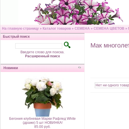
На главную страницу
»
Каталог товаров
»
СЕМЕНА
»
СЕМЕНА ЦВЕТОВ
»
Быстрый поиск
Мак многоле
Введите слово для поиска.
Расширенный поиск
Новинки
Нет ни одного товар
Бегония клубневая Марки Рафлед White
(драже) 5 шт НОВИНКА!
85.00 руб.