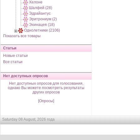
Хелоне
Шалфей (28)
Эдрайантус
Эритрониум (2)
Эхинацея (18)
Однолетники (2106)
Показать все товары
Статьи
Новые статьи
Все статьи
Нет доступных опросов
Нет доступных опросов для голосования,
однако Вы можете посмотреть результаты
других опросов
[Опросы]
Saturday 08 August, 2026 года