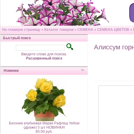
На главную страницу
»
Каталог товаров
»
СЕМЕНА
»
СЕМЕНА ЦВЕТОВ
»
Быстрый поиск
Алиссум гор
Введите слово для поиска.
Расширенный поиск
Новинки
Бегония клубневая Марки Рафлед Yellow
(драже) 5 шт НОВИНКА!
85.00 руб.