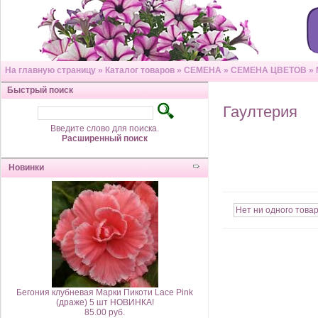
На главную страницу
»
Каталог товаров
»
СЕМЕНА
»
СЕМЕНА ЦВЕТОВ
»
Быстрый поиск
Гаултерия
Введите слово для поиска.
Расширенный поиск
Новинки
Нет ни одного товар
Бегония клубневая Марки Пикоти Lace Pink
(драже) 5 шт НОВИНКА!
85.00 руб.