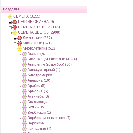
Разделы
СЕМЕНА (3155)
РЕДКИЕ СЕМЕНА (9)
СЕМЕНА ОВОЩЕЙ (148)
СЕМЕНА ЦВЕТОВ (2998)
Двулетники (237)
Комнатные (141)
Многолетники (513)
Агапантус
Агастахе (Многоколосник) (4)
Аквилегия (водосбор) (16)
Алиссум горный (1)
Альстромерия
Анемона (10)
Арабис (5)
Армерия (5)
Астильба (3)
Беламканда
Бульбина
Вербаскум (1)
Вербена многолетняя (7)
Вероника
Гайлардия (7)