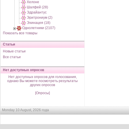
Хелоне
Шалфей (28)
Эдрайантус
Эритрониум (2)
Эхинацея (18)
Однолетники (2107)
Показать все товары
Статьи
Новые статьи
Все статьи
Нет доступных опросов
Нет доступных опросов для голосования,
однако Вы можете посмотреть результаты
других опросов
[Опросы]
Monday 10 August, 2026 года