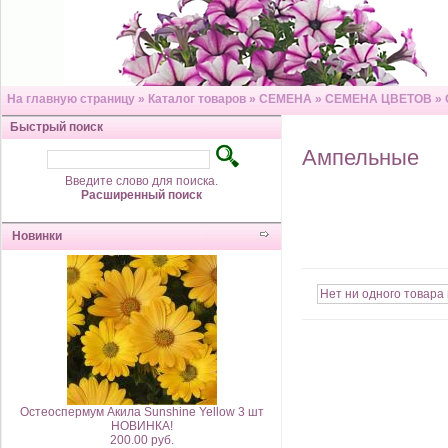
На главную страницу
»
Каталог товаров
»
СЕМЕНА
»
СЕМЕНА ЦВЕТОВ
»
Быстрый поиск
Ампельные
Введите слово для поиска.
Расширенный поиск
Новинки
Нет ни одного товара 
Остеоспермум Акила Sunshine Yellow 3 шт
НОВИНКА!
200.00 руб.