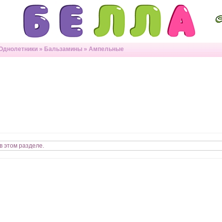
Однолетники
»
Бальзамины
»
Ампельные
в этом разделе.