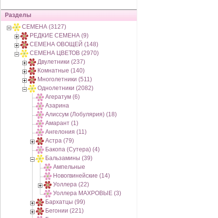
Разделы
СЕМЕНА (3127)
РЕДКИЕ СЕМЕНА (9)
СЕМЕНА ОВОЩЕЙ (148)
СЕМЕНА ЦВЕТОВ (2970)
Двулетники (237)
Комнатные (140)
Многолетники (511)
Однолетники (2082)
Агератум (6)
Азарина
Алиссум (Лобулярия) (18)
Амарант (1)
Ангелония (11)
Астра (79)
Бакопа (Сутера) (4)
Бальзамины (39)
Ампельные
Новогвинейские (14)
Уоллера (22)
Уоллера МАХРОВЫЕ (3)
Бархатцы (99)
Бегонии (221)