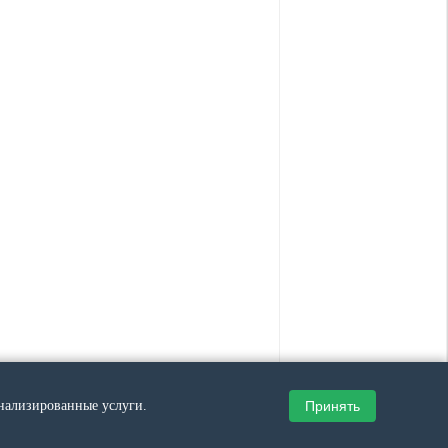
Принять
онализированные услуги.