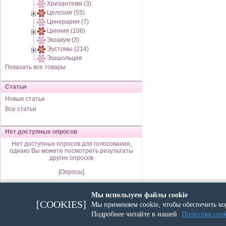
Хризантема (3)
Целозия (55)
Цинерария (7)
Циннии (108)
Экзакум (3)
Эустомы (214)
Эшшольция
Показать все товары
Статьи
Новые статьи
Все статьи
Нет доступных опросов
Нет доступных опросов для голосования,
однако Вы можете посмотреть результаты
других опросов
[Опросы]
Мы используем файлы cookie
Thursday 06 August, 2026 года
[COOKIES]
Мы применяем cookie, чтобы обеспечить ко
Подробнее читайте в нашей
Политике cook