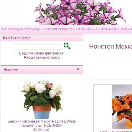
На главную страницу
»
Каталог товаров
»
СЕМЕНА
»
СЕМЕНА ЦВЕТОВ
»
Быстрый поиск
Нонстоп Мокк
Введите слово для поиска.
Расширенный поиск
Новинки
Бегония клубневая Марки Рафлед White
(драже) 5 шт НОВИНКА!
85.00 руб.