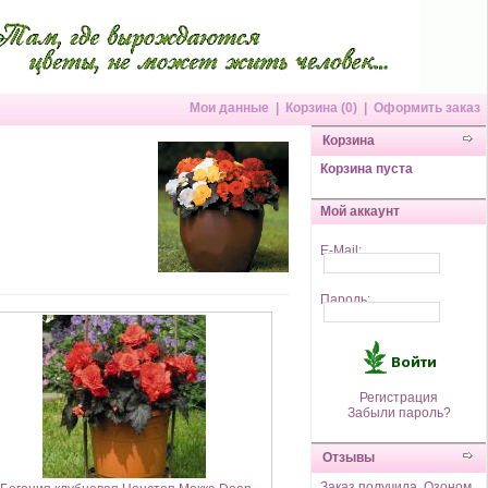
Мои данные
|
Корзина (0)
|
Оформить заказ
Корзина
Корзина пуста
Мой аккаунт
E-Mail:
Пароль:
Регистрация
Забыли пароль?
Отзывы
Заказ получила. Озоном