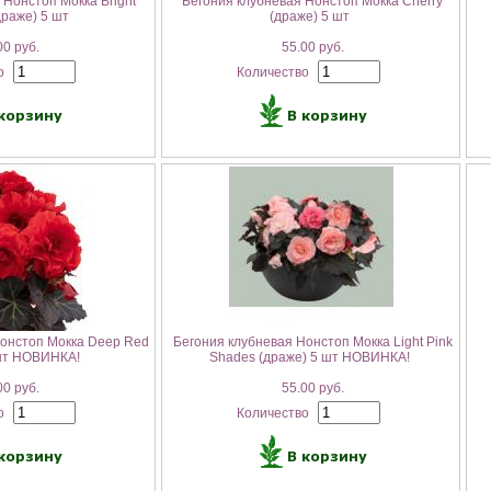
 Нонстоп Мокка Bright
Бегония клубневая Нонстоп Мокка Cherry
драже) 5 шт
(драже) 5 шт
0 руб.
55.00 руб.
о
Количество
Нонстоп Мокка Deep Red
Бегония клубневая Нонстоп Мокка Light Pink
 шт НОВИНКА!
Shades (драже) 5 шт НОВИНКА!
0 руб.
55.00 руб.
о
Количество