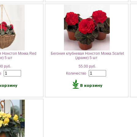
я Нонстоп Мокка Red
Бегония клубневая Нонстоп Мокка Scarlet
е) 5 шт
(драже) 5 шт
0 руб.
55.00 руб.
о
Количество