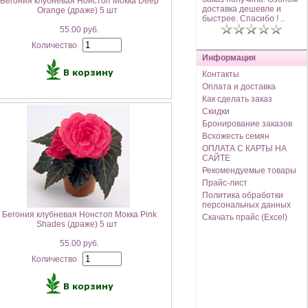
Бегония клубневая Нонстоп Мокка Deep
доставка дешевле и
Orange (драже) 5 шт
быстрее. Спасибо ! ..
55.00 руб.
Количество
Информация
Контакты
Оплата и доставка
Как сделать заказ
Скидки
Бронирование заказов
Всхожесть семян
ОПЛАТА С КАРТЫ НА
САЙТЕ
Рекомендуемые товары
Прайс-лист
Политика обработки
персональных данных
Бегония клубневая Нонстоп Мокка Pink
Скачать прайс (Excel)
Shades (драже) 5 шт
55.00 руб.
Количество