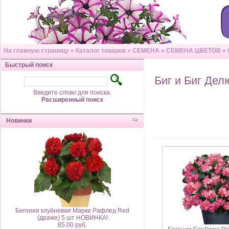
На главную страницу
»
Каталог товаров
»
СЕМЕНА
»
СЕМЕНА ЦВЕТОВ
»
Быстрый поиск
Биг и Биг Дел
Введите слово для поиска.
Расширенный поиск
Новинки
Бегония клубневая Марки Рафлед Red
(драже) 5 шт НОВИНКА!
85.00 руб.