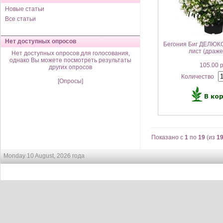
Новые статьи
Все статьи
Нет доступных опросов
Бегония Биг ДЕЛЮКС
лист (драже
Нет доступных опросов для голосования,
однако Вы можете посмотреть результаты
105.00 
других опросов
Количество
[Опросы]
Показано с
1
по
19
(из
1
Monday 10 August, 2026 года