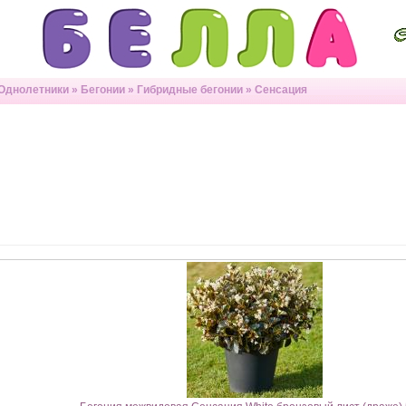
Однолетники
»
Бегонии
»
Гибридные бегонии
»
Сенсация