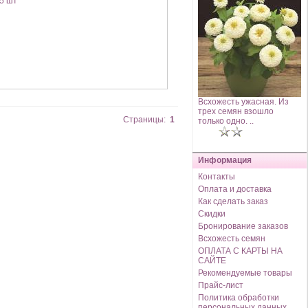
5 шт
Всхожесть ужасная. Из
трех семян взошло
Страницы:
1
только одно. ..
Информация
Контакты
Оплата и доставка
Как сделать заказ
Скидки
Бронирование заказов
Всхожесть семян
ОПЛАТА С КАРТЫ НА
САЙТЕ
Рекомендуемые товары
Прайс-лист
Политика обработки
персональных данных