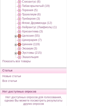
Схизантус (6)
Табак крылатый (19)
Торения (5)
Трахелиум (6)
Тунбергия (3)
Флокс Друммонда (12)
Хейрантус (Лакфиоль) (1)
Хризантема (3)
Целозия (55)
Цинерария (7)
Циннии (119)
Экзакум (3)
Эустомы (215)
Эшшольция
Показать все товары
Статьи
Новые статьи
Все статьи
Нет доступных опросов
Нет доступных опросов для голосования,
однако Вы можете посмотреть результаты
других опросов