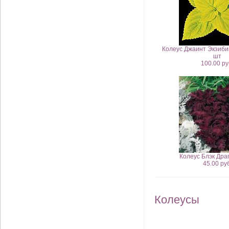
Колеус Джаинт Экзибиш
шт
100.00 ру
Колеус Блэк Дра
45.00 руб
Колеусы